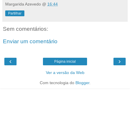
Margarida Azevedo
@
16:44
Partilhar
Sem comentários:
Enviar um comentário
‹
›
Página inicial
Ver a versão da Web
Com tecnologia do
Blogger
.