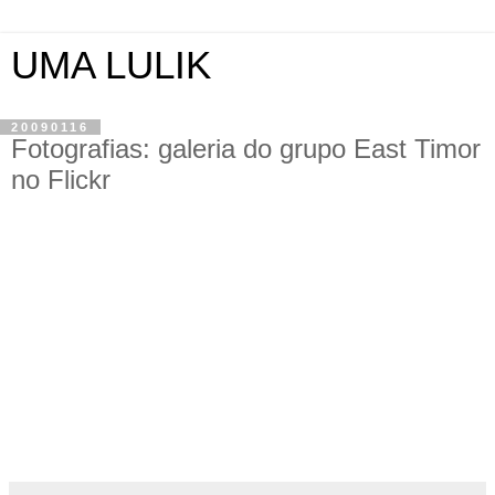
UMA LULIK
20090116
Fotografias: galeria do grupo East Timor
no Flickr